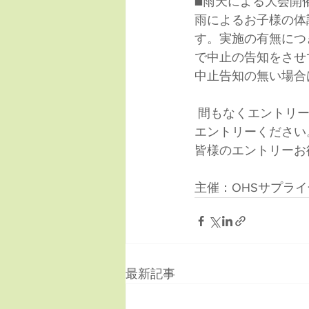
■雨天による大会開
雨によるお子様の体
す。実施の有無につきまし
で中止の告知をさせ
中止告知の無い場合
 間もなくエントリー受付終了となりますので、ご検討いただいているご家族様はお早めに
エントリーください
皆様のエントリーお
主催：OHSサプライ合
最新記事