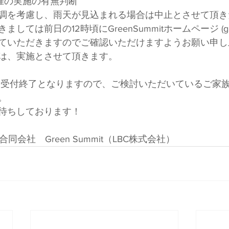
催の実施の有無判断
調を考慮し、雨天が見込まれる場合は中止とさせて頂き
ては前日の12時頃にGreenSummitホームページ (green-
ていただきますのでご確認いただけますようお願い申し
は、実施とさせて頂きます。
。
待ちしております！
同会社　Green Summit（LBC株式会社）