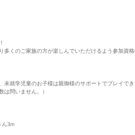
！
り多くのご家族の方が楽しんでいただけるよう参加資格
、未就学児童のお子様は親御様のサポートでプレイでき
数は問いません。）
さん3m