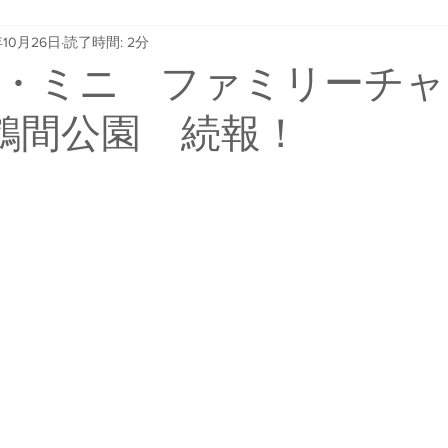
年10月26日
読了時間: 2分
・ミニ ファミリーチャ
in 鶴間公園 続報！