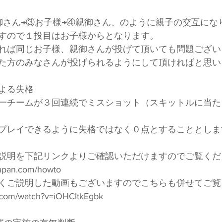
御さん→③お子様→④親御さん、のように親子の交互にな
すので１投目はお子様からとなります。　
れば同じお子様、親御さんが投げて頂いても問題ござい
た方のみなさんが投げられるようにして頂ければと思い
よる失格
一チームが３回連続でミスショット（スキットルに当た
プレイできるように失格ではなく０点とすることとしま
説明を下記リンクよりご確認いただけますのでご覧くだ
japan.com/howto
くご説明した動画もございますのでこちらも併せてご覧
.com/watch?v=iOHCltkEgbk