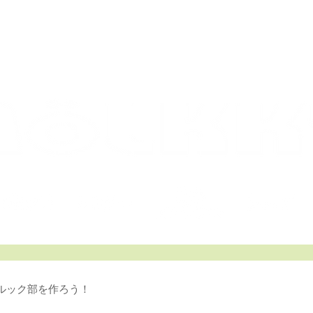
ACTIC
モルック 日本オフィシャルサイ
ルック部を作ろう！