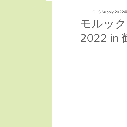
OHS Supply
2022
モルック
2022 