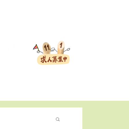
会員ログイン
ト