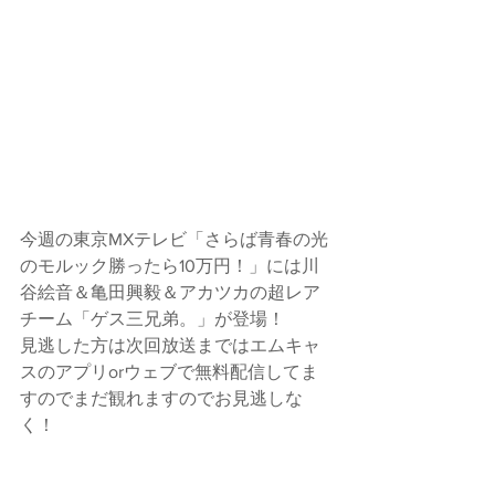
今週の東京MXテレビ「さらば青春の光
のモルック勝ったら10万円！」には川
谷絵音＆亀田興毅＆アカツカの超レア
チーム「ゲス三兄弟。」が登場！
見逃した方は次回放送まではエムキャ
スのアプリorウェブで無料配信してま
すのでまだ観れますのでお見逃しな
く！