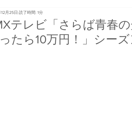
年12月25日
読了時間: 1分
O MXテレビ「さらば青春
ったら10万円！」シーズ