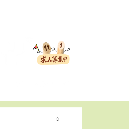
会員ログイン
ト