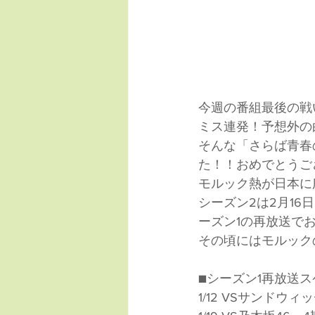
今週の番組最後の戦
ミス連発！予想外の
そんな「さらば青春
た！！おめでとうご
モルック熱が日本に
シーズン2は2月1
ーズン1の再放送で
その頃にはモルック
■シーズン1再放送
1/12 VSサンドウ