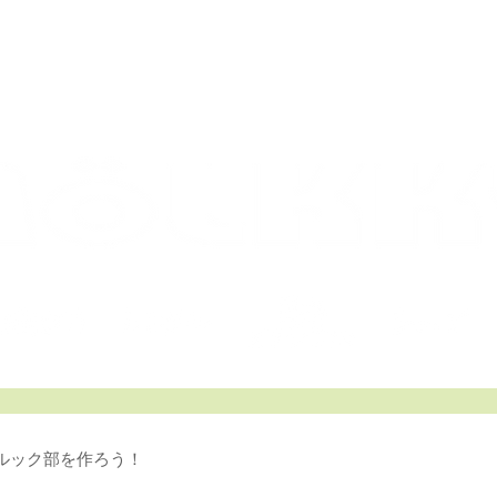
ACTIC
モルック 日本オフィシャルサイ
ルック部を作ろう！