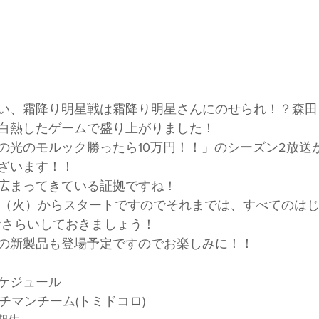
い、霜降り明星戦は霜降り明星さんにのせられ！？森田
白熱したゲームで盛り上がりました！
の光のモルック勝ったら10万円！！」のシーズン2放送
ざいます！！
広まってきている証拠ですね！
6日（火）からスタートですのでそれまでは、すべてのは
おさらいしておきましょう！
の新製品も登場予定ですのでお楽しみに！！
スケジュール
ィッチマンチーム(トミドコロ)