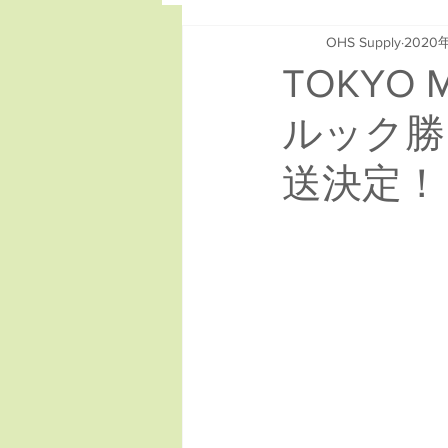
OHS Supply
2020
TOKY
ルック勝
送決定！