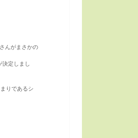
さんがまさかの
が決定しまし
じまりであるシ