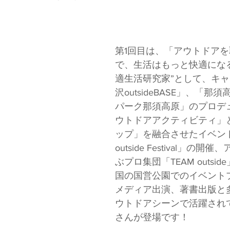
第1回目は、「アウトドア
で、生活はもっと快適にな
適生活研究家”として、キ
沢outsideBASE」、「那
パーク那須高原」のプロデ
ウトドアアクティビティ」
ップ」を融合させたイベント「
outside Festival」の
ぶプロ集団「TEAM outsi
国の国営公園でのイベント
メディア出演、著書出版と
ウトドアシーンで活躍され
さんが登場です！