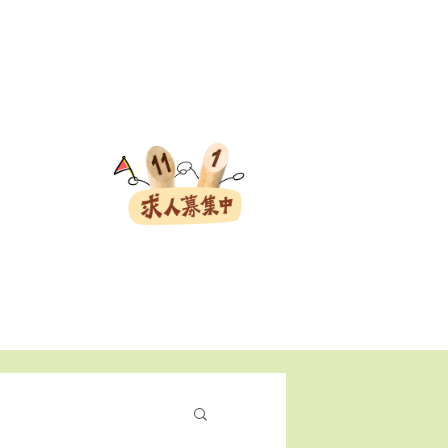
会員ログイン
ト