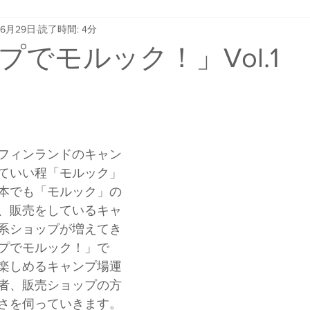
年6月29日
読了時間: 4分
プでモルック！」Vol.1
フィンランドのキャン
ていい程「モルック」
本でも「モルック」の
、販売をしているキャ
系ショップが増えてき
プでモルック！」で
楽しめるキャンプ場運
者、販売ショップの方
さを伺っていきます。