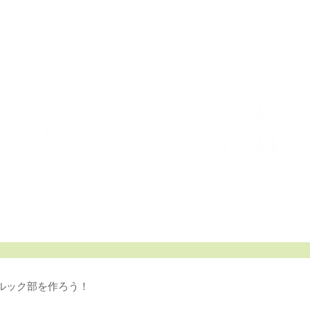
ACTIC
モルック 日本オフィシャルサイ
ルック部を作ろう！