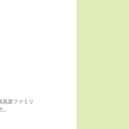
那須高原ファミリ
た。