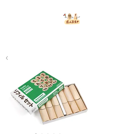
会員ログイン
TACTIC
モルック 日本オフィシャルサイト