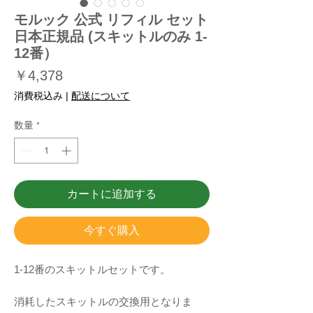
モルック 公式 リフィル セット
日本正規品 (スキットルのみ 1-
12番）
価
￥4,378
格
消費税込み
|
配送について
数量
*
カートに追加する
今すぐ購入
1-12番のスキットルセットです。
消耗したスキットルの交換用となりま